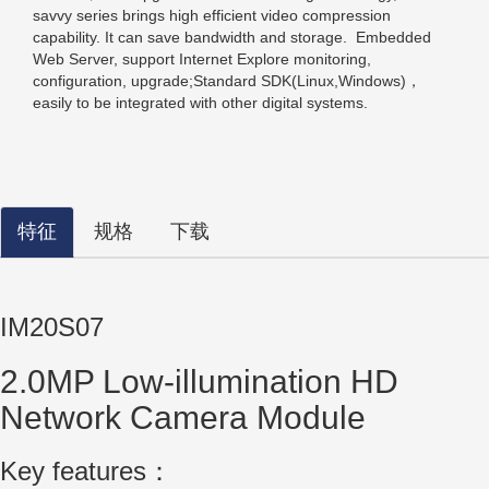
savvy series brings high efficient video compression
capability. It can save bandwidth and storage. Embedded
Web Server, support Internet Explore monitoring,
configuration, upgrade;Standard SDK(Linux,Windows)，
easily to be integrated with other digital systems.
特征
规格
下载
IM20S07
2.0MP Low-illumination HD
Network Camera Module
Key features：