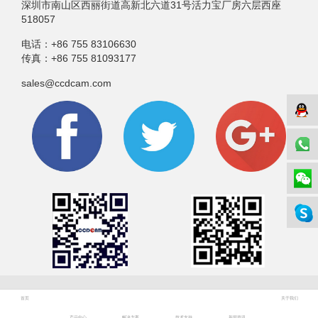
深圳市南山区西丽街道高新北六道31号活力宝厂房六层西座
518057
电话：
+86 755 83106630
传真：
+86 755 81093177
sales@ccdcam.com
© 深圳市海思腾科技有限公司 Copyright, All Rights Reserved.
首页
关于我们
产品中心
解决方案
技术支持
新闻资讯