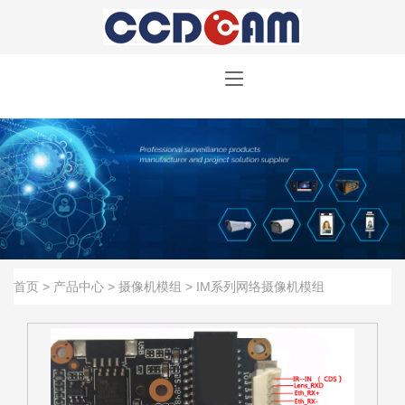
首页
>
产品中心
>
摄像机模组
>
IM系列网络摄像机模组