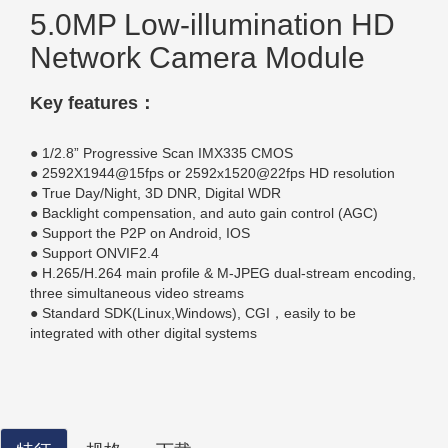
5.0MP Low-illumination HD
Network Camera Module
Key features：
● 1/2.8” Progressive Scan IMX335 CMOS
● 2592X1944@15fps or 2592x1520@22fps HD resolution
● True Day/Night, 3D DNR, Digital WDR
● Backlight compensation, and auto gain control (AGC)
● Support the P2P on Android, IOS
● Support ONVIF2.4
● H.265/H.264 main profile & M-JPEG dual-stream encoding,
three simultaneous video streams
● Standard SDK(Linux,Windows), CGI，easily to be
integrated with other digital systems