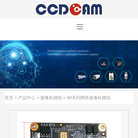
首页
>
产品中心
>
摄像机模组
>
IM系列网络摄像机模组