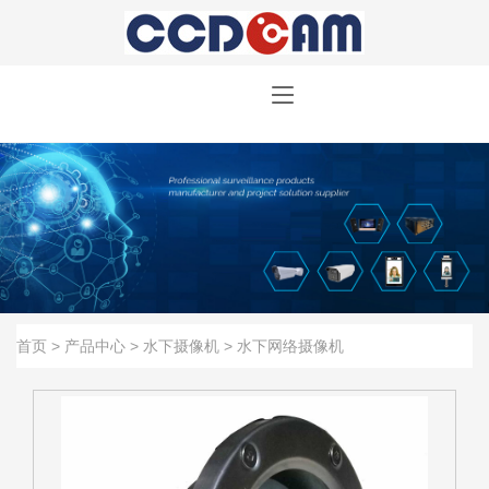
首页
>
产品中心
>
水下摄像机
>
水下网络摄像机