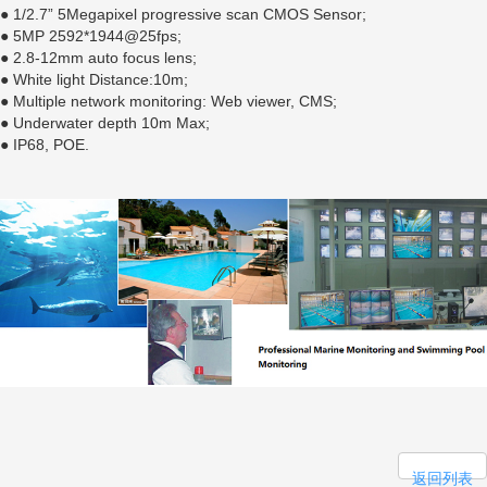
● 1/2.7” 5Megapixel progressive scan CMOS Sensor;
● 5MP 2592*1944@25fps;
● 2.8-12mm auto focus lens;
● White light Distance:10m;
● Multiple network monitoring: Web viewer, CMS;
● Underwater depth 10m Max;
● IP68, POE.
返回列表