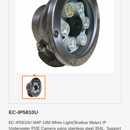
EC-IP5810U
EC-IP5810U 5MP 10M White Light(Shallow Water) IP
Underwater POE Camera using stainless steel 304L, Support