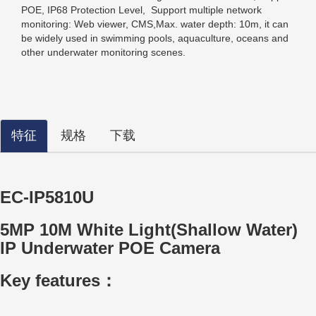
POE, IP68 Protection Level, Support multiple network
monitoring: Web viewer, CMS,Max. water depth: 10m, it can
be widely used in swimming pools, aquaculture, oceans and
other underwater monitoring scenes.
特征
规格
下载
EC-IP5810U
5MP 10M White Light(Shallow Water)
IP Underwater POE Camera
Key features：