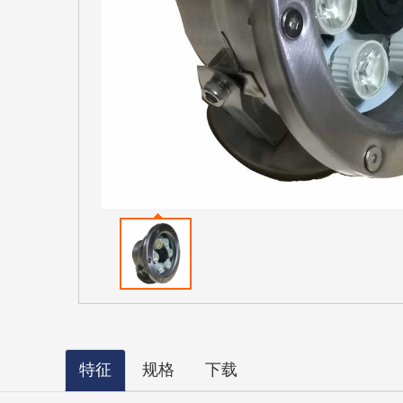
特征
规格
下载