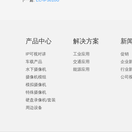
下一篇:
EC-IP5810U
产品中心
解决方案
新
IP可视对讲
工业应用
促销
车载产品
交通应用
企业
水下摄像机
能源应用
行业
摄像机模组
公司
模拟摄像机
特殊摄像机
硬盘录像机/套装
周边设备