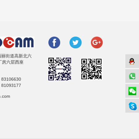
西丽街道高新北六
厂房六层西座
5 83106630
5 81093177
m.com