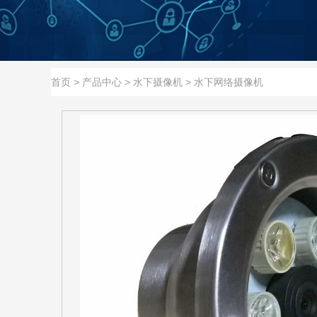
首页
>
产品中心
>
水下摄像机
>
水下网络摄像机