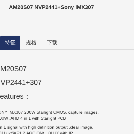
AM20S07 NVP2441+Sony IMX307
特征
规格
下载
M20S07
VP2441+307
eatures：
NY IMX307 200W Starlight CMOS, capture images.
00W ,AHD 4 in 1 with Starlight PCB
in 1 signal with high definition output ,clear image.
.01Lux@(F1.2,AGC ON)，0LUX with IR.