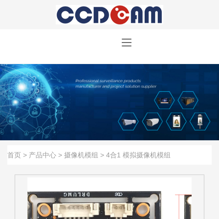
首页
>
产品中心
>
摄像机模组
>
4合1 模拟摄像机模组