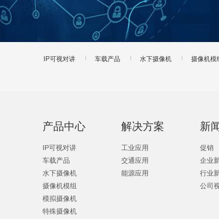
|
|
|
IP可视对讲
车载产品
水下摄像机
摄像机模
产品中心
解决方案
新
IP可视对讲
工业应用
促销
车载产品
交通应用
企业
水下摄像机
能源应用
行业
摄像机模组
公司
模拟摄像机
特殊摄像机