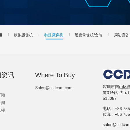
|
|
|
|
组
模拟摄像机
特殊摄像机
硬盘录像机/套装
周边设备
闻资讯
Where To Buy
深圳市南山区
Sales@ccdcam.com
道31号活力宝
新闻
518057
新闻
电话：
+86 75
视频
传真：
+86 75
sales@ccdca