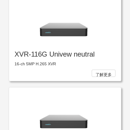
XVR-116G Univew neutral
16-ch 5MP H.265 XVR
了解更多