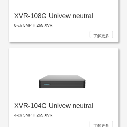
XVR-108G Univew neutral
8-ch 5MP H.265 XVR
了解更多
XVR-104G Univew neutral
4-ch 5MP H.265 XVR
了解更多