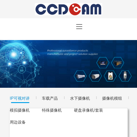
|
|
|
|
IP可视对讲
车载产品
水下摄像机
摄像机模组
|
|
|
模拟摄像机
特殊摄像机
硬盘录像机/套装
周边设备