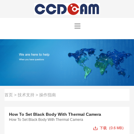
首页
>
技术支持
>
操作指南
How To Set Black Body With Thermal Camera
How To Set Black Body With Thermal Camera
下载
0.6 MB